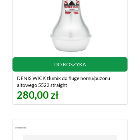
DO KOSZYKA
DENIS WICK tłumik do flugelhornu/puzonu
altowego 5522 straight
280,00 zł