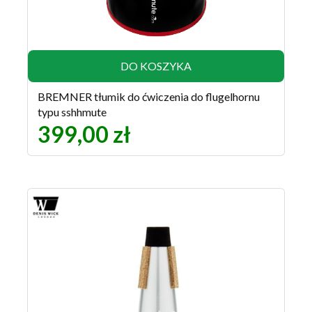
DO KOSZYKA
BREMNER tłumik do ćwiczenia do flugelhornu
typu sshhmute
399,00 zł