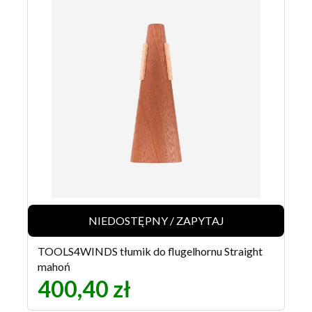
NIEDOSTĘPNY / ZAPYTAJ
TOOLS4WINDS tłumik do flugelhornu Straight
mahoń
400,40 zł