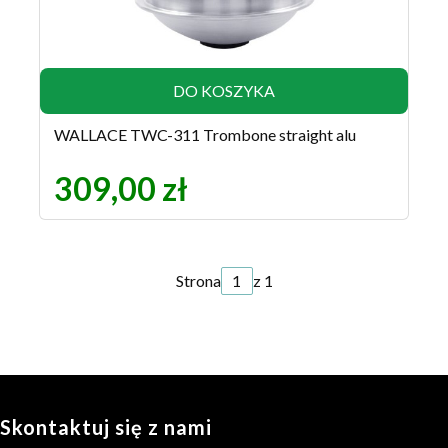
DO KOSZYKA
WALLACE TWC-311 Trombone straight alu
309,00 zł
Strona
z 1
Skontaktuj się z nami