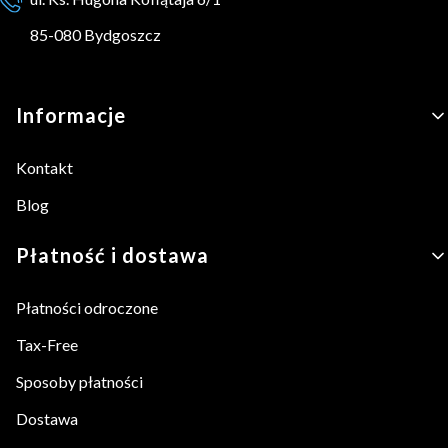
85-080 Bydgoszcz
Linki w stopce
Informacje
Kontakt
Blog
Płatność i dostawa
Płatności odroczone
Tax-Free
Sposoby płatności
Dostawa