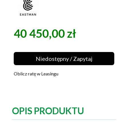
40 450,00 zł
Cena
Niedostępny / Zapytaj
Oblicz ratę w Leasingu
OPIS PRODUKTU