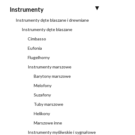
Instrumenty
Instrumenty dęte blaszane i drewniane
Instrumenty dęte blaszane
Cimbasso
Eufonia
Flugelhorny
Instrumenty marszowe
Barytony marszowe
Melofony
Suzafony
Tuby marszowe
Helikony
Marszowe inne
Instrumenty myśliwskie i sygnałowe