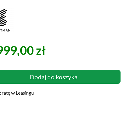
999,00 zł
a
Dodaj do koszyka
 ratę w Leasingu