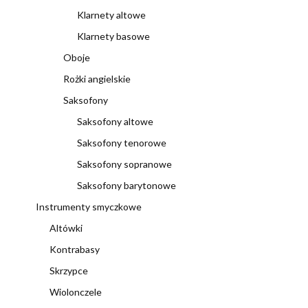
Klarnety altowe
Klarnety basowe
Oboje
Rożki angielskie
Saksofony
Saksofony altowe
Saksofony tenorowe
Saksofony sopranowe
Saksofony barytonowe
Instrumenty smyczkowe
Altówki
Kontrabasy
Skrzypce
Wiolonczele