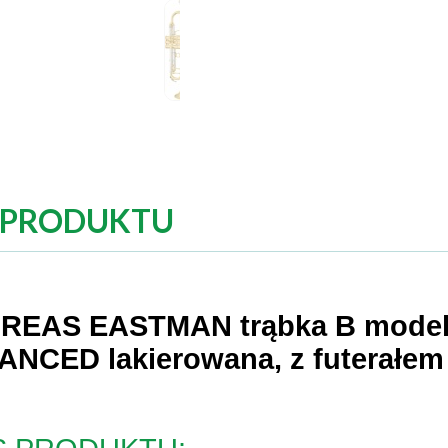
 PRODUKTU
REAS EASTMAN trąbka B model
NCED lakierowana, z futerałem