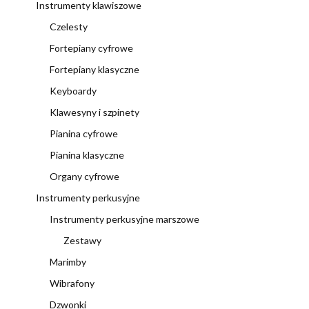
Instrumenty klawiszowe
Czelesty
Fortepiany cyfrowe
Fortepiany klasyczne
Keyboardy
Klawesyny i szpinety
Pianina cyfrowe
Pianina klasyczne
Organy cyfrowe
Instrumenty perkusyjne
Instrumenty perkusyjne marszowe
Zestawy
Marimby
Wibrafony
Dzwonki