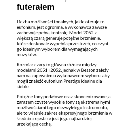
futerałem
Liczba możliwości tonalnych, jakie oferuje to
eufonium, jest ogromna, a wykonawca zawsze
zachowuje pełną kontrolę. Model 2052 z
większą czarą generuje potężne brzmienie,
które doskonale wypełnia przestrzeń, co czyni
go idealnym wyborem dla wymagających
muzyków.
Rozmiar czary to główna różnica między
modelami 2051 i 2052, jednak w Besson zależy
nam na zapewnieniu wykonawcom wyboru, aby
mogli znaleźć eufonium Prestige idealne dla
siebie.
Potężne tony pedałowe oraz skoncentrowane, a
zarazem czyste wysokie tony są ekstremalnymi
możliwościami tego niezwykłego instrumentu,
ale to właśnie zakres ekspresyjnego brzmienia w
średnim rejestrze jest jego najbardziej
urzekającą cechą.