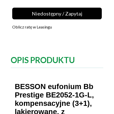
Niedostępny / Zapytaj
Oblicz ratę w Leasingu
OPIS PRODUKTU
BESSON eufonium Bb
Prestige BE2052-1G-L,
kompensacyjne (3+1),
lakierowane, z