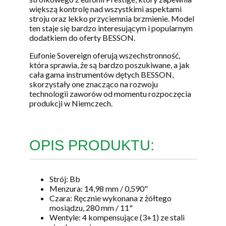
większą kontrolę nad wszystkimi aspektami
stroju oraz lekko przyciemnia brzmienie. Model
ten staje się bardzo interesującym i popularnym
dodatkiem do oferty BESSON.
Eufonie Sovereign oferują wszechstronność,
która sprawia, że są bardzo poszukiwane, a jak
cała gama instrumentów dętych BESSON,
skorzystały one znacząco na rozwoju
technologii zaworów od momentu rozpoczęcia
produkcji w Niemczech.
OPIS PRODUKTU:
Strój: Bb
Menzura: 14,98 mm / 0,590"
Czara: Ręcznie wykonana z żółtego
mosiądzu, 280 mm / 11"
Wentyle: 4 kompensujące (3+1) ze stali