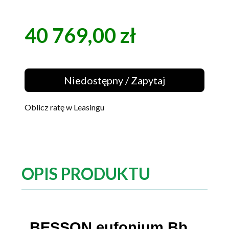
40 769,00 zł
Cena
Niedostępny / Zapytaj
Oblicz ratę w Leasingu
OPIS PRODUKTU
BESSON eufonium Bb