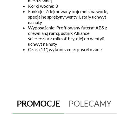
nierdzewnej
Korki wodne: 3
Funkcje: Zdejmowany pojemnik na wodę,
specjalne sprężyny wentyli, stały uchwyt
na nuty
Wyposażenie: Profilowany futerał ABS z
drewnianą ramą, ustnik Alliance,
ściereczka z mikrofibry, olej do wentyli,
uchwyt na nuty
Czara 11", wykończenie: posrebrzane
PROMOCJE
POLECAMY