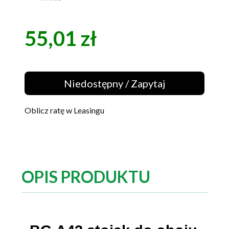
55,01 zł
Cena
Niedostępny / Zapytaj
Oblicz ratę w Leasingu
OPIS PRODUKTU