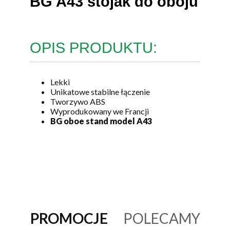
BG A43 stojak do oboju
OPIS PRODUKTU:
Lekki
Unikatowe stabilne łączenie
Tworzywo ABS
Wyprodukowany we Francji
BG oboe stand model A43
PROMOCJE
POLECAMY