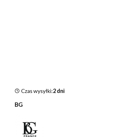
Czas wysyłki:
2 dni
BG