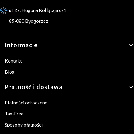
ul. Ks. Hugona Kołłątaja 6/1
85-080 Bydgoszcz
Linki w stopce
Informacje
Kontakt
Blog
Płatność i dostawa
Płatności odroczone
Tax-Free
Sposoby płatności