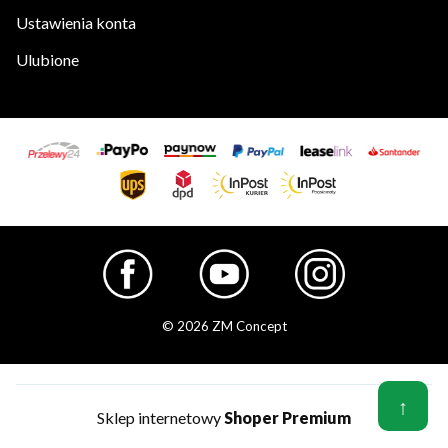
Ustawienia konta
Ulubione
© 2026 ZM Concept
↑
Sklep internetowy
Shoper Premium