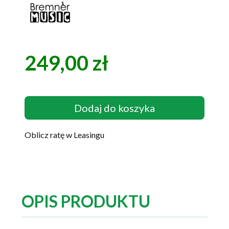
249,00 zł
Cena
Dodaj do koszyka
Oblicz ratę w Leasingu
OPIS PRODUKTU