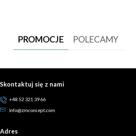
PROMOCJE
POLECAMY
Skontaktuj się z nami
+48 52 321 39 66
info@zmconcept.com
Adres