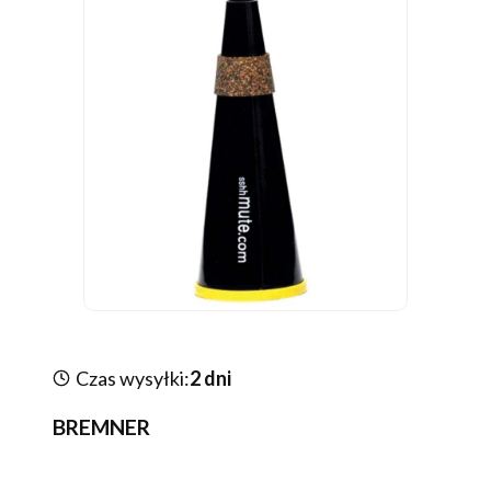
Czas wysyłki:
2 dni
BREMNER