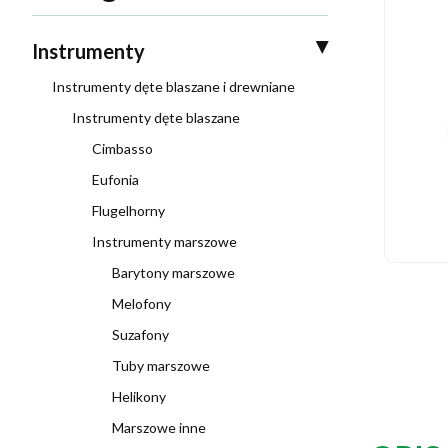
Instrumenty
Instrumenty dęte blaszane i drewniane
Instrumenty dęte blaszane
Cimbasso
Eufonia
Flugelhorny
Instrumenty marszowe
Barytony marszowe
Melofony
Suzafony
Tuby marszowe
Helikony
Marszowe inne