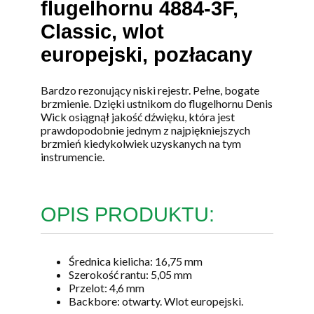
flugelhornu 4884-3F,
Classic, wlot
europejski, pozłacany
Bardzo rezonujący niski rejestr. Pełne, bogate
brzmienie. Dzięki ustnikom do flugelhornu Denis
Wick osiągnął jakość dźwięku, która jest
prawdopodobnie jednym z najpiękniejszych
brzmień kiedykolwiek uzyskanych na tym
instrumencie.
OPIS PRODUKTU:
Średnica kielicha: 16,75 mm
Szerokość rantu: 5,05 mm
Przelot: 4,6 mm
Backbore: otwarty. Wlot europejski.