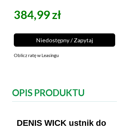
384,99 zł
Cena
Niedostępny / Zapytaj
Oblicz ratę w Leasingu
OPIS PRODUKTU
DENIS WICK ustnik do