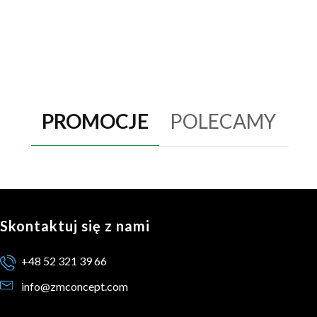
PROMOCJE
POLECAMY
Skontaktuj się z nami
+48 52 321 39 66
info@zmconcept.com