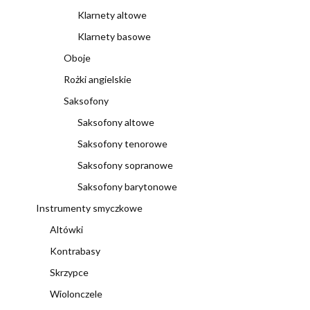
Klarnety altowe
Klarnety basowe
Oboje
Rożki angielskie
Saksofony
Saksofony altowe
Saksofony tenorowe
Saksofony sopranowe
Saksofony barytonowe
Instrumenty smyczkowe
Altówki
Kontrabasy
Skrzypce
Wiolonczele