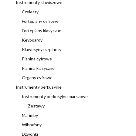
Instrumenty klawiszowe
Czelesty
Fortepiany cyfrowe
Fortepiany klasyczne
Keyboardy
Klawesyny i szpinety
Pianina cyfrowe
Pianina klasyczne
Organy cyfrowe
Instrumenty perkusyjne
Instrumenty perkusyjne marszowe
Zestawy
Marimby
Wibrafony
Dzwonki