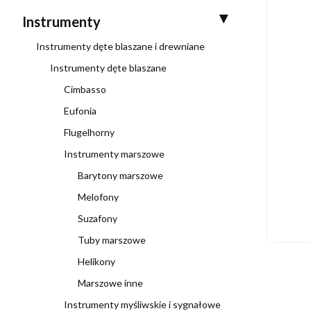
Instrumenty
Instrumenty dęte blaszane i drewniane
Instrumenty dęte blaszane
Cimbasso
Eufonia
Flugelhorny
Instrumenty marszowe
Barytony marszowe
Melofony
Suzafony
Tuby marszowe
Helikony
Marszowe inne
Instrumenty myśliwskie i sygnałowe