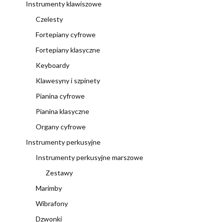
Instrumenty klawiszowe
Czelesty
Fortepiany cyfrowe
Fortepiany klasyczne
Keyboardy
Klawesyny i szpinety
Pianina cyfrowe
Pianina klasyczne
Organy cyfrowe
Instrumenty perkusyjne
Instrumenty perkusyjne marszowe
Zestawy
Marimby
Wibrafony
Dzwonki