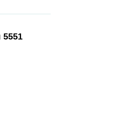
u 5551