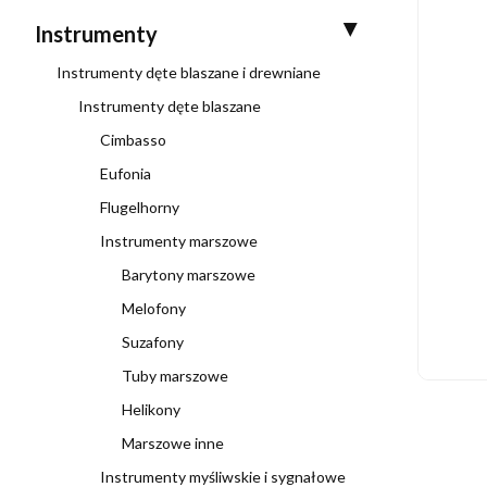
Instrumenty
Instrumenty dęte blaszane i drewniane
Instrumenty dęte blaszane
Cimbasso
Eufonia
Flugelhorny
Instrumenty marszowe
Barytony marszowe
Melofony
Suzafony
Tuby marszowe
Helikony
Marszowe inne
Instrumenty myśliwskie i sygnałowe