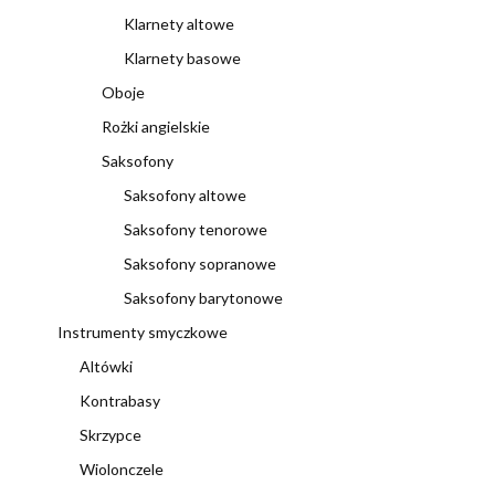
Klarnety altowe
Klarnety basowe
Oboje
Rożki angielskie
Saksofony
Saksofony altowe
Saksofony tenorowe
Saksofony sopranowe
Saksofony barytonowe
Instrumenty smyczkowe
Altówki
Kontrabasy
Skrzypce
Wiolonczele