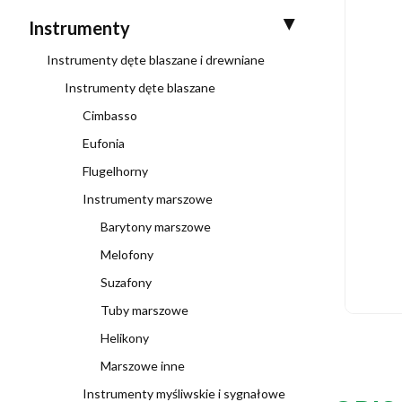
Instrumenty
Instrumenty dęte blaszane i drewniane
Instrumenty dęte blaszane
Cimbasso
Eufonia
Flugelhorny
Instrumenty marszowe
Barytony marszowe
Melofony
Suzafony
Tuby marszowe
Helikony
Marszowe inne
Instrumenty myśliwskie i sygnałowe