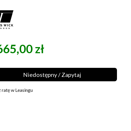
665,00 zł
a
Niedostępny / Zapytaj
 ratę w Leasingu