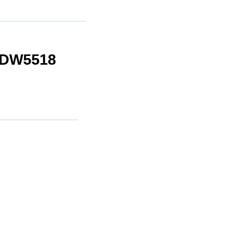
t DW5518