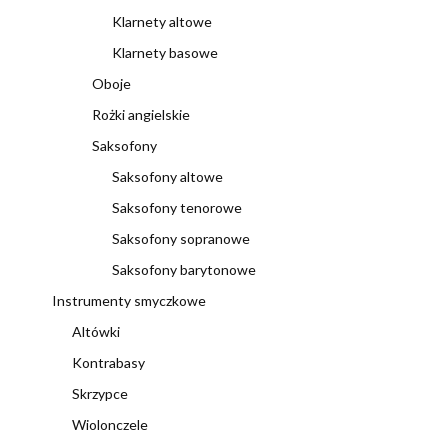
Klarnety altowe
Klarnety basowe
Oboje
Rożki angielskie
Saksofony
Saksofony altowe
Saksofony tenorowe
Saksofony sopranowe
Saksofony barytonowe
Instrumenty smyczkowe
Altówki
Kontrabasy
Skrzypce
Wiolonczele