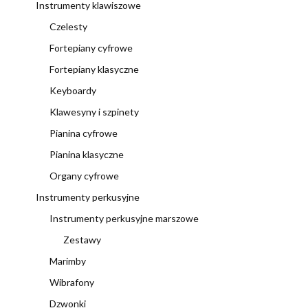
Instrumenty klawiszowe
Czelesty
Fortepiany cyfrowe
Fortepiany klasyczne
Keyboardy
Klawesyny i szpinety
Pianina cyfrowe
Pianina klasyczne
Organy cyfrowe
Instrumenty perkusyjne
Instrumenty perkusyjne marszowe
Zestawy
Marimby
Wibrafony
Dzwonki