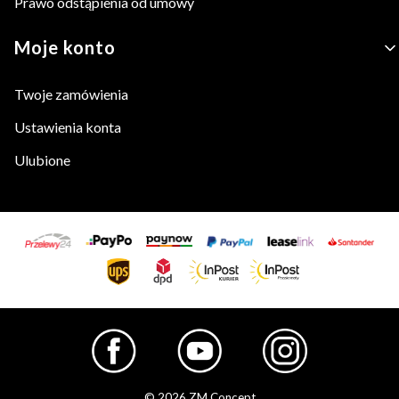
Prawo odstąpienia od umowy
Moje konto
Twoje zamówienia
Ustawienia konta
Ulubione
© 2026 ZM Concept