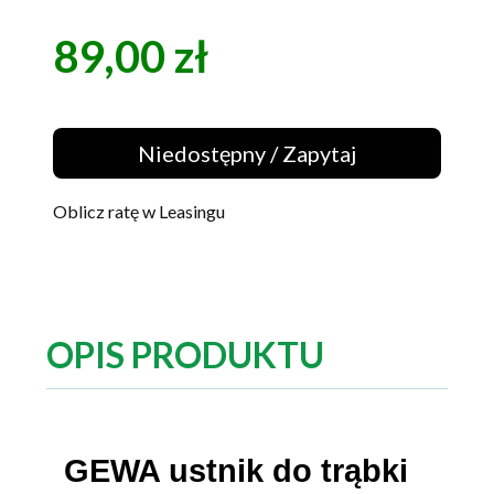
89,00 zł
Cena
Niedostępny / Zapytaj
Oblicz ratę w Leasingu
OPIS PRODUKTU
GEWA ustnik do trąbki