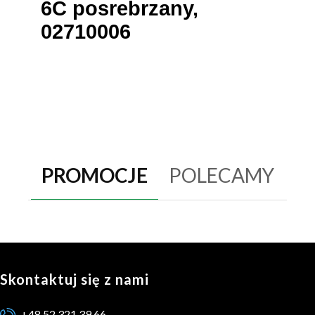
6C posrebrzany,
02710006
PROMOCJE
POLECAMY
Skontaktuj się z nami
+48 52 321 39 66