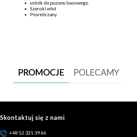
ustnik do puzonu basowego
Szeroki wlot
Posrebrzany
PROMOCJE
POLECAMY
Skontaktuj się z nami
+48 52 321 39 66