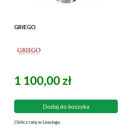
GRIEGO
1 100,00 zł
Cena
Dodaj do koszyka
Oblicz ratę w Leasingu