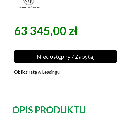
63 345,00 zł
Cena
Niedostępny / Zapytaj
Oblicz ratę w Leasingu
OPIS PRODUKTU