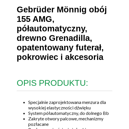
Gebrüder Mönnig obój
155 AMG,
półautomatyczny,
drewno Grenadilla,
opatentowany futerał,
pokrowiec i akcesoria
OPIS PRODUKTU:
Specjalnie zaprojektowana menzura dla
wysokiej elastyczności dźwięku
System półautomatyczny, do dolnego Bb
Zakryte otwory palcowe, mechanizmy
pozłacane