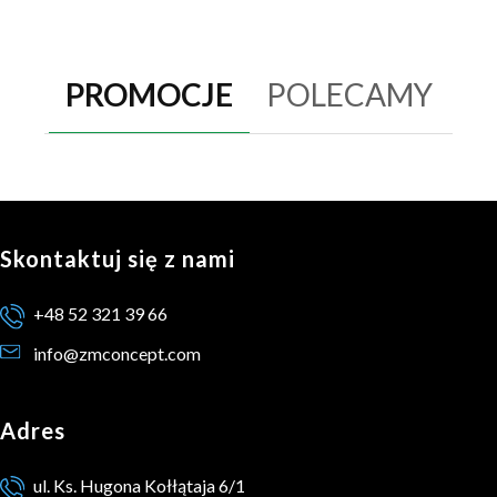
PROMOCJE
POLECAMY
Skontaktuj się z nami
+48 52 321 39 66
info@zmconcept.com
Adres
ul. Ks. Hugona Kołłątaja 6/1