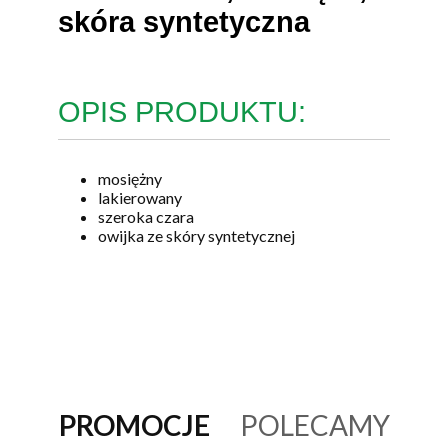
skóra syntetyczna
OPIS PRODUKTU:
mosiężny
lakierowany
szeroka czara
owijka ze skóry syntetycznej
PROMOCJE
POLECAMY