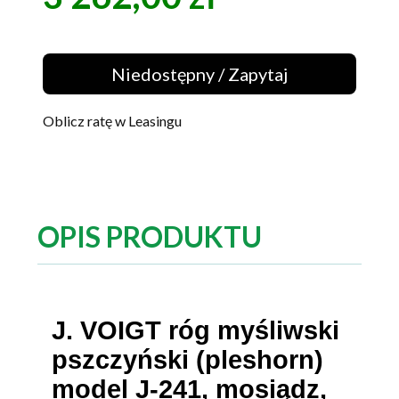
Niedostępny / Zapytaj
Oblicz ratę w Leasingu
OPIS PRODUKTU
J. VOIGT róg myśliwski
pszczyński (pleshorn)
model J-241, mosiądz,