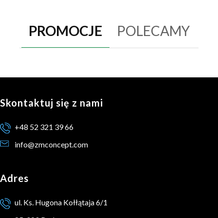
PROMOCJE
POLECAMY
Skontaktuj się z nami
+48 52 321 39 66
info@zmconcept.com
Adres
ul. Ks. Hugona Kołłątaja 6/1