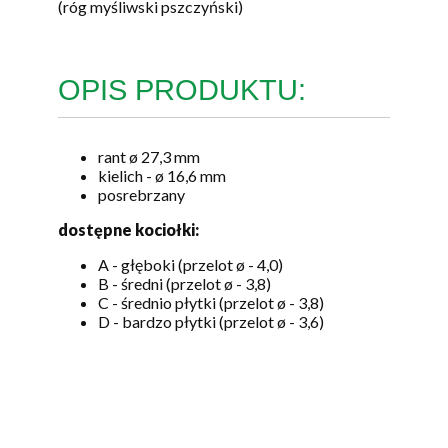
(róg myśliwski pszczyński)
OPIS PRODUKTU:
rant ø 27,3 mm
kielich - ø 16,6 mm
posrebrzany
dostępne kociołki:
A - głęboki (przelot ø - 4,0)
B - średni (przelot ø - 3,8)
C - średnio płytki (przelot ø - 3,8)
D - bardzo płytki (przelot ø - 3,6)