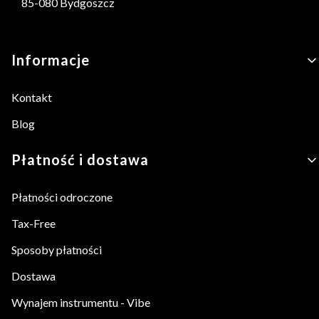
85-080 Bydgoszcz
Linki w stopce
Informacje
Kontakt
Blog
Płatność i dostawa
Płatności odroczone
Tax-Free
Sposoby płatności
Dostawa
Wynajem instrumentu - Vibe