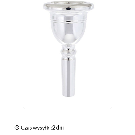
Czas wysyłki:
2 dni