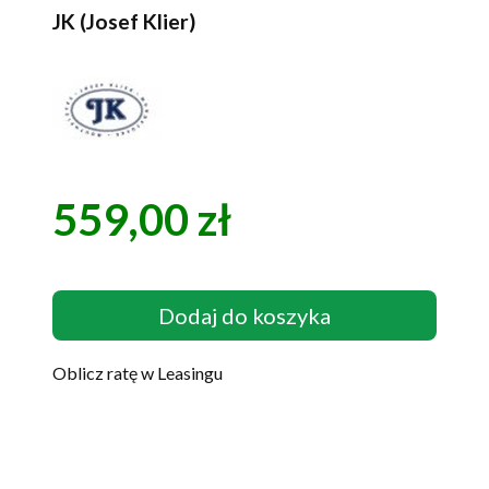
JK (Josef Klier)
559,00 zł
Cena
Dodaj do koszyka
Oblicz ratę w Leasingu