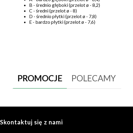
B - średnio głęboki (przelot ø - 8,2)
C - średni (przelot ø - 8)
D - średnio płytki (przelot ø - 7,8)
E - bardzo płytki (przelot ø - 7,6)
PROMOCJE
POLECAMY
Skontaktuj się z nami