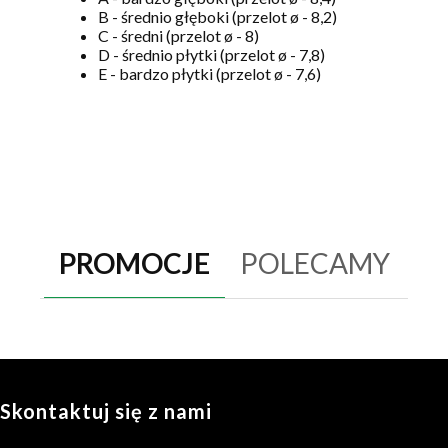
B - średnio głęboki (przelot ø - 8,2)
C - średni (przelot ø - 8)
D - średnio płytki (przelot ø - 7,8)
E - bardzo płytki (przelot ø - 7,6)
PROMOCJE
POLECAMY
Skontaktuj się z nami