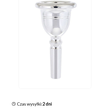
Czas wysyłki:
2 dni