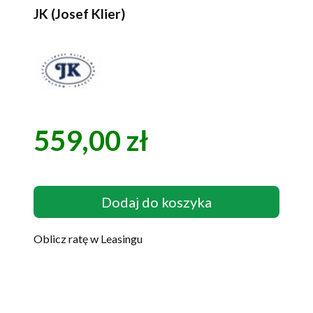
JK (Josef Klier)
559,00 zł
Cena
Dodaj do koszyka
Oblicz ratę w Leasingu