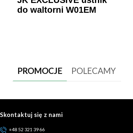
do waltorni W01EM
PROMOCJE
POLECAMY
Skontaktuj się z nami
+48 52 321 39 66