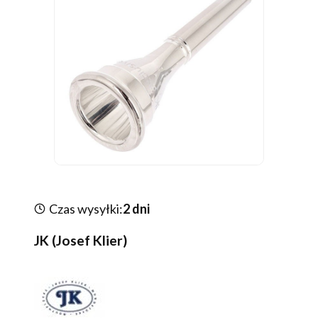
Czas wysyłki:
2 dni
JK (Josef Klier)