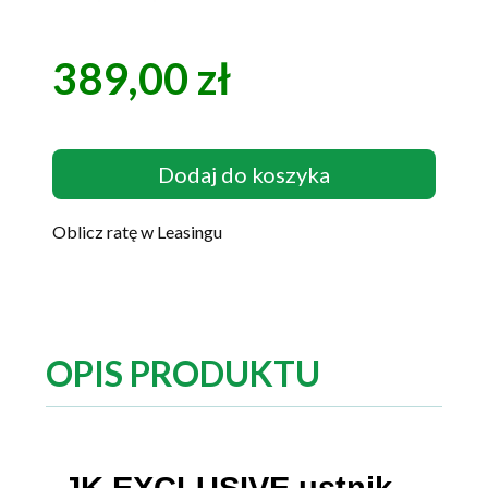
389,00 zł
Cena
Dodaj do koszyka
Oblicz ratę w Leasingu
OPIS PRODUKTU
JK EXCLUSIVE ustnik