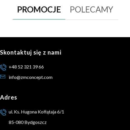
PROMOCJE
POLECAMY
Skontaktuj się z nami
+48 52 321 39 66
info@zmconcept.com
Adres
ul. Ks. Hugona Kołłątaja 6/1
85-080 Bydgoszcz