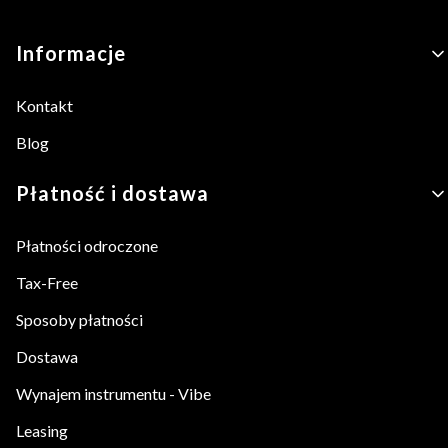
Linki w stopce
Informacje
Kontakt
Blog
Płatność i dostawa
Płatności odroczone
Tax-Free
Sposoby płatności
Dostawa
Wynajem instrumentu - Vibe
Leasing