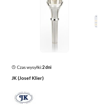
Czas wysyłki:
2 dni
JK (Josef Klier)