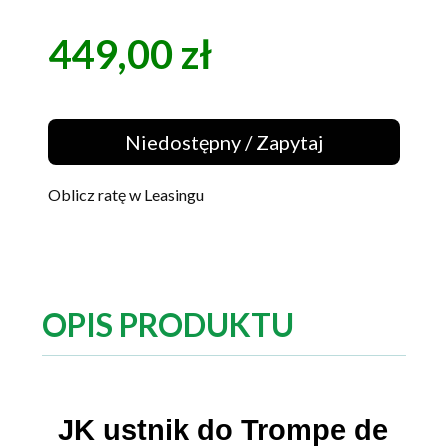
449,00 zł
Cena
Niedostępny / Zapytaj
Oblicz ratę w Leasingu
OPIS PRODUKTU
JK ustnik do Trompe de