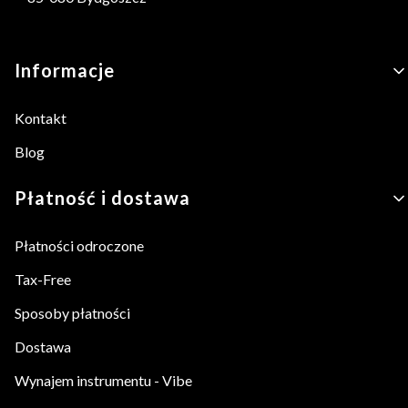
Linki w stopce
Informacje
Kontakt
Blog
Płatność i dostawa
Płatności odroczone
Tax-Free
Sposoby płatności
Dostawa
Wynajem instrumentu - Vibe