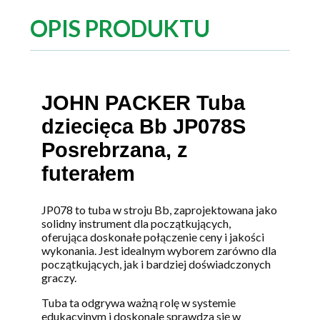
OPIS PRODUKTU
JOHN PACKER Tuba
dziecięca Bb JP078S
Posrebrzana, z
futerałem
JP078 to tuba w stroju Bb, zaprojektowana jako
solidny instrument dla początkujących,
oferująca doskonałe połączenie ceny i jakości
wykonania. Jest idealnym wyborem zarówno dla
początkujących, jak i bardziej doświadczonych
graczy.
Tuba ta odgrywa ważną rolę w systemie
edukacyjnym i doskonale sprawdza się w