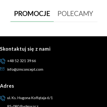
PROMOCJE
POLECAMY
Skontaktuj się z nami
+48 52 321 39 66
info@zmconcept.com
Adres
ul. Ks. Hugona Kołłątaja 6/1
85-080 Bydgoszcz