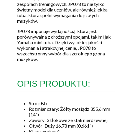
zespołach treningowych. JP078 to nie tylko
świetny model dla uczniów, ale również lekka
tuba, która spełni wymagania dojrzałych
muzyków.
JP078 imponuje wydajnością, która jest
porównywalna z droższymi opcjami, takimi jak
Yamaha mini tuba. Dzięki wysokiej jakości
wykonania i atrakcyjnej cenie, JP078 to
wszechstronny wybór dla szerokiego grona
muzyków.
OPIS PRODUKTU:
Strój: Bb
Rozmiar czary: Żółty mosiądz 355,6 mm
(14”)
Zawory: 3 tłokowe ze stali nierdzewnej
Otwór: Duży 16,78 mm (0,661”)
Klapy wodne: 4