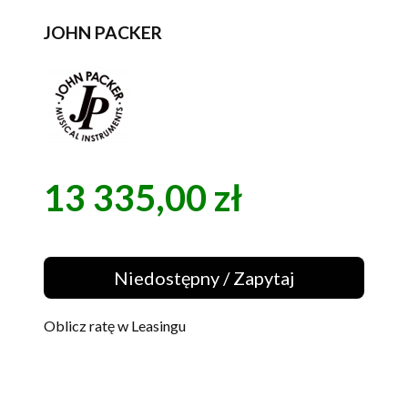
JOHN PACKER
13 335,00 zł
Cena
Niedostępny / Zapytaj
Oblicz ratę w Leasingu