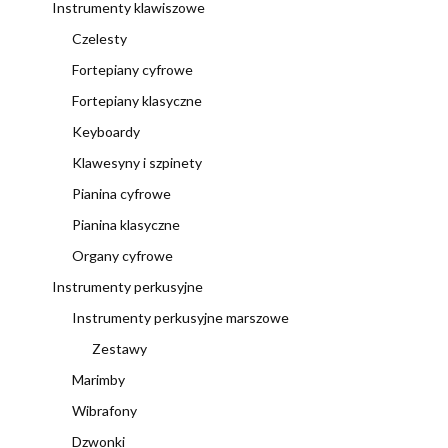
Instrumenty klawiszowe
Czelesty
Fortepiany cyfrowe
Fortepiany klasyczne
Keyboardy
Klawesyny i szpinety
Pianina cyfrowe
Pianina klasyczne
Organy cyfrowe
Instrumenty perkusyjne
Instrumenty perkusyjne marszowe
Zestawy
Marimby
Wibrafony
Dzwonki