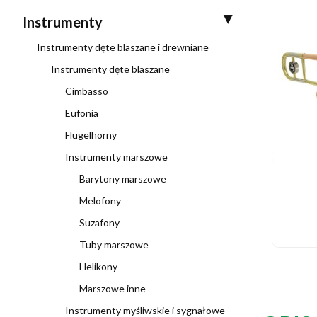
Instrumenty
Instrumenty dęte blaszane i drewniane
Instrumenty dęte blaszane
Cimbasso
Eufonia
Flugelhorny
Instrumenty marszowe
Barytony marszowe
Melofony
Suzafony
Tuby marszowe
Helikony
Marszowe inne
Instrumenty myśliwskie i sygnałowe