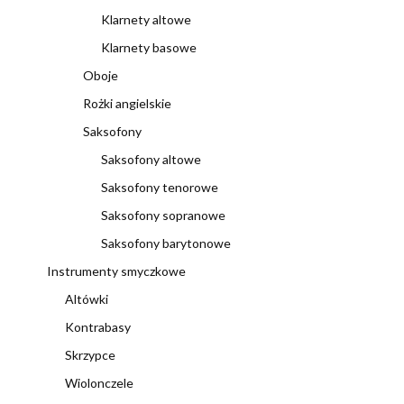
Klarnety altowe
Klarnety basowe
Oboje
Rożki angielskie
Saksofony
Saksofony altowe
Saksofony tenorowe
Saksofony sopranowe
Saksofony barytonowe
Instrumenty smyczkowe
Altówki
Kontrabasy
Skrzypce
Wiolonczele