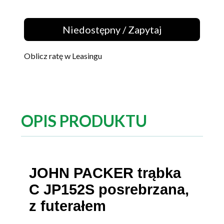
Niedostępny / Zapytaj
Oblicz ratę w Leasingu
OPIS PRODUKTU
JOHN PACKER trąbka
C JP152S posrebrzana,
z futerałem