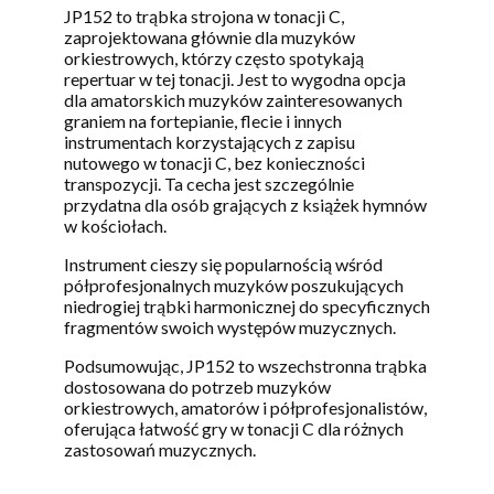
JP152 to trąbka strojona w tonacji C,
zaprojektowana głównie dla muzyków
orkiestrowych, którzy często spotykają
repertuar w tej tonacji. Jest to wygodna opcja
dla amatorskich muzyków zainteresowanych
graniem na fortepianie, flecie i innych
instrumentach korzystających z zapisu
nutowego w tonacji C, bez konieczności
transpozycji. Ta cecha jest szczególnie
przydatna dla osób grających z książek hymnów
w kościołach.
Instrument cieszy się popularnością wśród
półprofesjonalnych muzyków poszukujących
niedrogiej trąbki harmonicznej do specyficznych
fragmentów swoich występów muzycznych.
Podsumowując, JP152 to wszechstronna trąbka
dostosowana do potrzeb muzyków
orkiestrowych, amatorów i półprofesjonalistów,
oferująca łatwość gry w tonacji C dla różnych
zastosowań muzycznych.