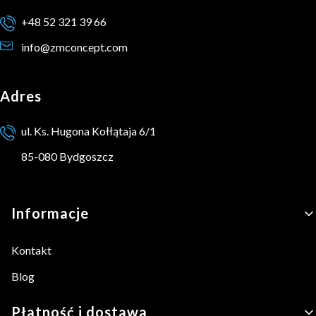
+48 52 321 39 66
info@zmconcept.com
Adres
ul. Ks. Hugona Kołłątaja 6/1
85-080 Bydgoszcz
Linki w stopce
Informacje
Kontakt
Blog
Płatność i dostawa