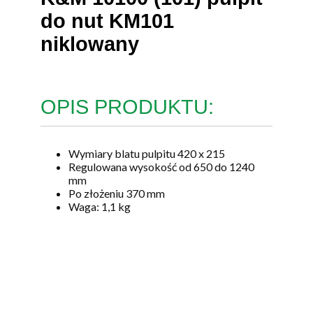
do nut KM101
niklowany
OPIS PRODUKTU:
Wymiary blatu pulpitu 420 x 215
Regulowana wysokość od 650 do 1240
mm
Po złożeniu 370 mm
Waga: 1,1 kg