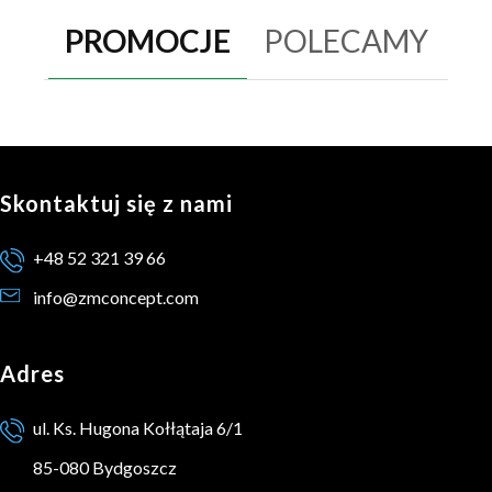
PROMOCJE
POLECAMY
Skontaktuj się z nami
+48 52 321 39 66
info@zmconcept.com
Adres
ul. Ks. Hugona Kołłątaja 6/1
85-080 Bydgoszcz