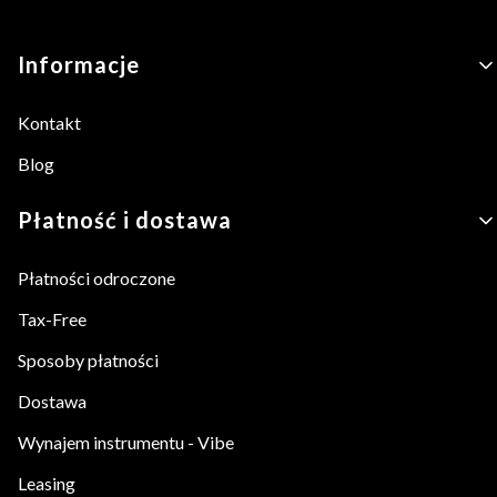
Linki w stopce
Informacje
Kontakt
Blog
Płatność i dostawa
Płatności odroczone
Tax-Free
Sposoby płatności
Dostawa
Wynajem instrumentu - Vibe
Leasing