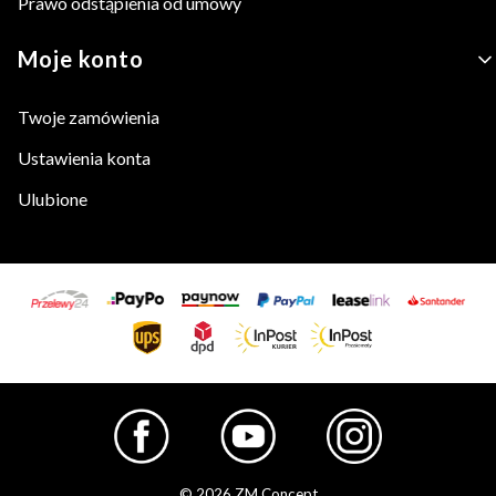
Prawo odstąpienia od umowy
Moje konto
Twoje zamówienia
Ustawienia konta
Ulubione
© 2026 ZM Concept