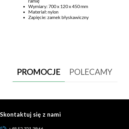
ramię
Wymiary: 700 x 120 x 450 mm
Materiał: nylon
Zapięcie: zamek błyskawiczny
PROMOCJE
POLECAMY
Skontaktuj się z nami
+48 52 321 39 66