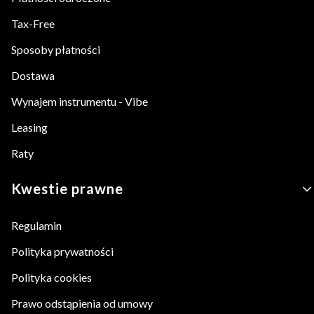
Tax-Free
Sposoby płatności
Dostawa
Wynajem instrumentu - Vibe
Leasing
Raty
Kwestie prawne
Regulamin
Polityka prywatności
Polityka cookies
Prawo odstąpienia od umowy