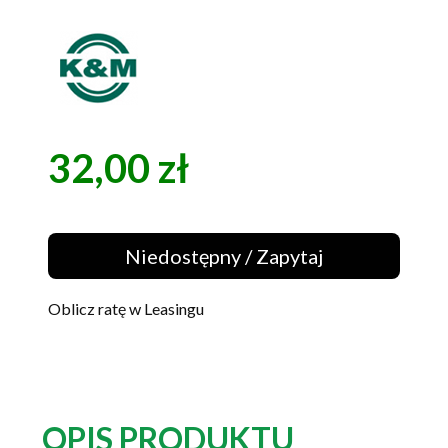
32,00 zł
Cena
Niedostępny / Zapytaj
Oblicz ratę w Leasingu
OPIS PRODUKTU