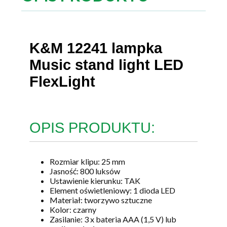
K&M 12241 lampka
Music stand light LED
FlexLight
OPIS PRODUKTU:
Rozmiar klipu: 25 mm
Jasność: 800 luksów
Ustawienie kierunku: TAK
Element oświetleniowy: 1 dioda LED
Materiał: tworzywo sztuczne
Kolor: czarny
Zasilanie: 3 x bateria AAA (1,5 V) lub