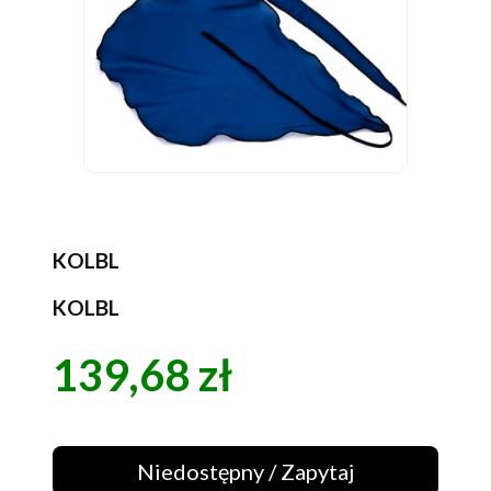
KOLBL
KOLBL
139,68 zł
Cena
Niedostępny / Zapytaj