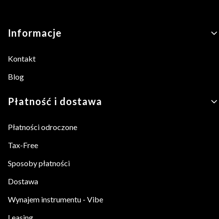
Linki w stopce
Informacje
Kontakt
Blog
Płatność i dostawa
Płatności odroczone
Tax-Free
Sposoby płatności
Dostawa
Wynajem instrumentu - Vibe
Leasing