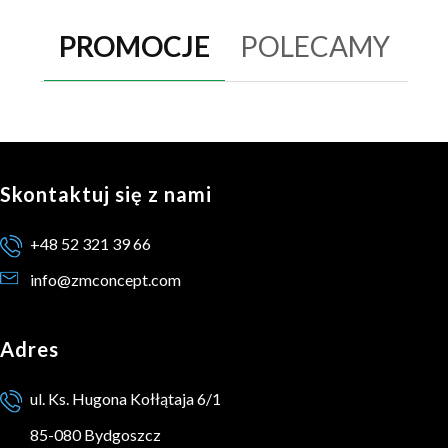
PROMOCJE
POLECAMY
Skontaktuj się z nami
+48 52 321 39 66
info@zmconcept.com
Adres
ul. Ks. Hugona Kołłątaja 6/1
85-080 Bydgoszcz