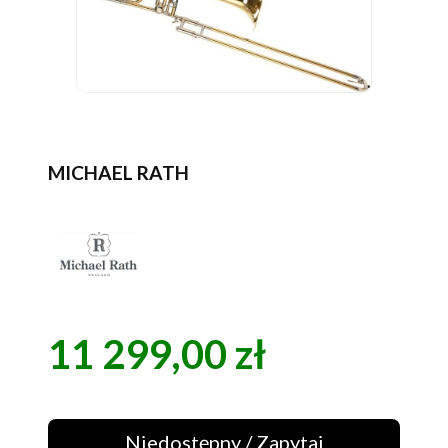
MICHAEL RATH
11 299,00 zł
Cena
Niedostępny / Zapytaj