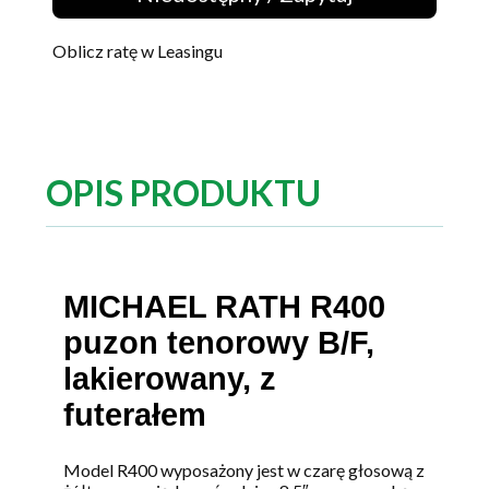
Oblicz ratę w Leasingu
OPIS PRODUKTU
MICHAEL RATH R400
puzon tenorowy B/F,
lakierowany, z
futerałem
Model R400 wyposażony jest w czarę głosową z