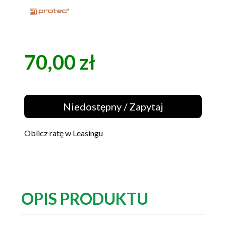
70,00 zł
Cena
Niedostępny / Zapytaj
Oblicz ratę w Leasingu
OPIS PRODUKTU