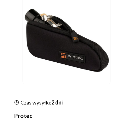
Czas wysyłki:
2 dni
Protec