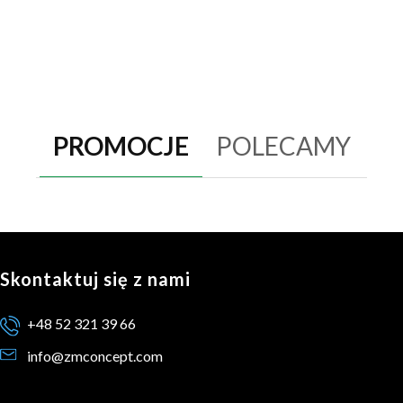
PROMOCJE
POLECAMY
Skontaktuj się z nami
+48 52 321 39 66
info@zmconcept.com