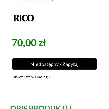
70,00 zł
Cena
Niedostępny / Zapytaj
Oblicz ratę w Leasingu
OPIS PRODUKTU