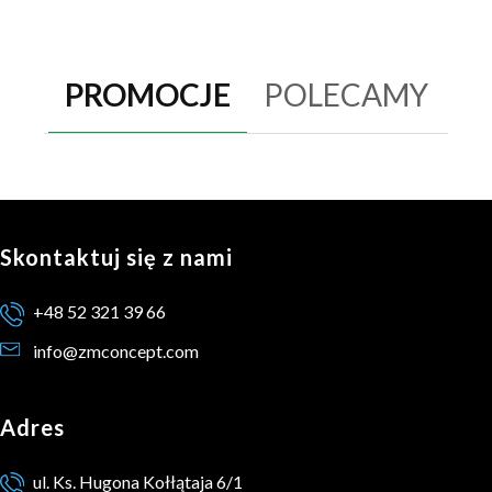
PROMOCJE
POLECAMY
Skontaktuj się z nami
+48 52 321 39 66
info@zmconcept.com
Adres
ul. Ks. Hugona Kołłątaja 6/1