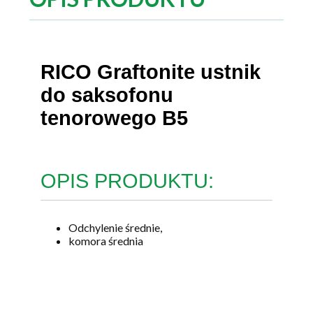
RICO Graftonite ustnik
do saksofonu
tenorowego B5
OPIS PRODUKTU:
Odchylenie średnie,
komora średnia