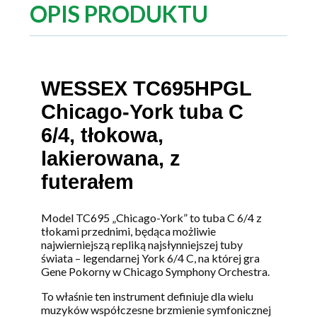
OPIS PRODUKTU
WESSEX TC695HPGL
Chicago-York tuba C
6/4, tłokowa,
lakierowana, z
futerałem
Model TC695 „Chicago-York” to tuba C 6/4 z
tłokami przednimi, będąca możliwie
najwierniejszą repliką najsłynniejszej tuby
świata – legendarnej York 6/4 C, na której gra
Gene Pokorny w Chicago Symphony Orchestra.
To właśnie ten instrument definiuje dla wielu
muzyków współczesne brzmienie symfonicznej