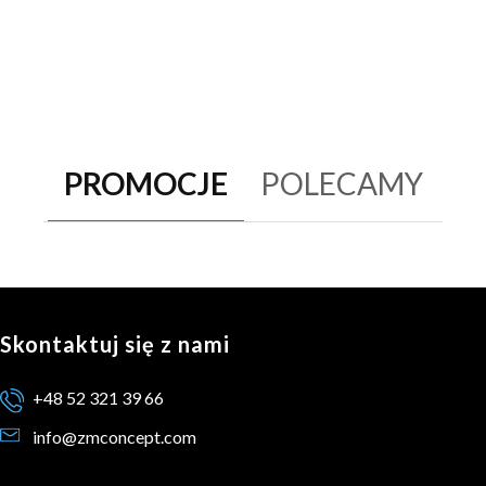
PROMOCJE
POLECAMY
Skontaktuj się z nami
+48 52 321 39 66
info@zmconcept.com