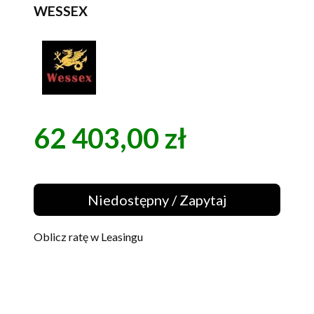
WESSEX
62 403,00 zł
Cena
Niedostępny / Zapytaj
Oblicz ratę w Leasingu