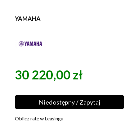
YAMAHA
30 220,00 zł
Cena
Niedostępny / Zapytaj
Oblicz ratę w Leasingu