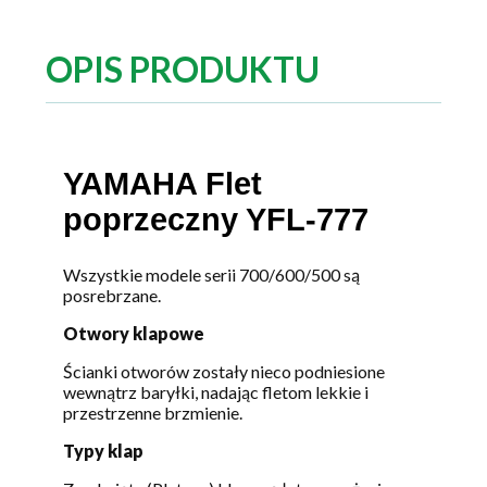
OPIS PRODUKTU
YAMAHA Flet
poprzeczny YFL-777
Wszystkie modele serii 700/600/500 są
posrebrzane.
Otwory klapowe
Ścianki otworów zostały nieco podniesione
wewnątrz baryłki, nadając fletom lekkie i
przestrzenne brzmienie.
Typy klap