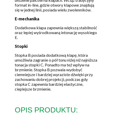
ułożenie palców na klapach. Wciąż tradycyjny
format in-line, gdzie otwory klapowe znajdują
się w jednej linii, posiada wielu zwolenników.
E-mechanika
Dodatkowa klapa zapewnia większą stabilność
oraz lepiej wyśrodkowaną intonację wysokiego
E.
Stopki
Stopka B posiada dodatkową klapę, która
umożliwia zagranie o pół tonu niżej niż najniższa
tonacja stopki C. Ponadto ma też wpływ na
brzmienie. Stopka B pozwala wydobyć
ciemniejsze i bardziej wyraziste dźwięki przy
zachowaniu dobrej projekcji, podczas gdy
stopka C zapewnia bardziej elastyczne,
cieplejsze brzmienie.
OPIS PRODUKTU: