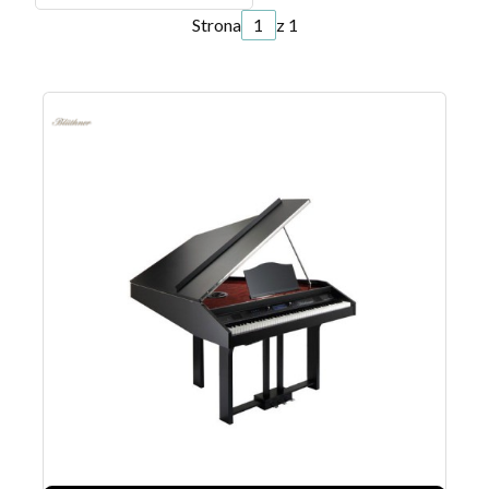
Strona
z 1