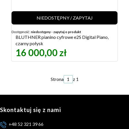
NIEDOSTĘPNY / ZAPYTAJ
Dostępność:
niedostępny - zapytaj o produkt
BLUTHNER pianino cyfrowe e2S Digital Piano,
czarny połysk
16 000,00 zł
Strona
z 1
Skontaktuj się z nami
+48 52 321 39 66