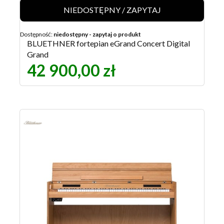
NIEDOSTĘPNY / ZAPYTAJ
Dostępność:
niedostępny - zapytaj o produkt
BLUETHNER fortepian eGrand Concert Digital
Grand
42 900,00 zł