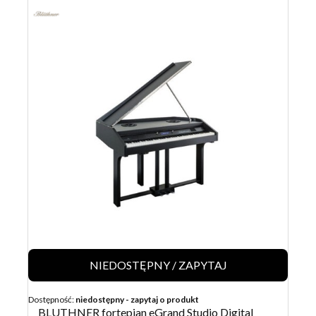
NIEDOSTĘPNY / ZAPYTAJ
Dostępność:
niedostępny - zapytaj o produkt
BLUTHNER fortepian eGrand Studio Digital