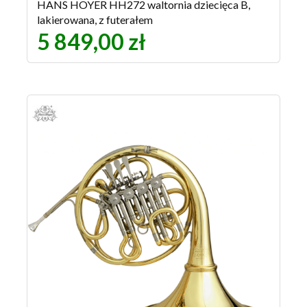
HANS HOYER HH272 waltornia dziecięca B,
lakierowana, z futerałem
5 849,00 zł