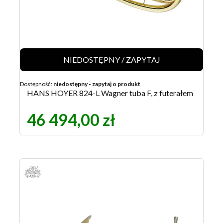
NIEDOSTĘPNY / ZAPYTAJ
Dostępność:
niedostępny - zapytaj o produkt
HANS HOYER 824-L Wagner tuba F, z futerałem
46 494,00 zł