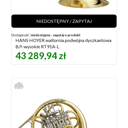
NIEDOSTĘPNY / ZAPYTAJ
Dostępność:
niedostępny - zapytaj o produkt
HANS HOYER waltornia podwójna dyszkantowa
B/f-wysokie RT91A-L
43 289,94 zł