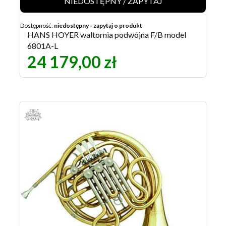
NIEDOSTĘPNY / ZAPYTAJ
Dostępność:
niedostępny - zapytaj o produkt
HANS HOYER waltornia podwójna F/B model
6801A-L
24 179,00 zł