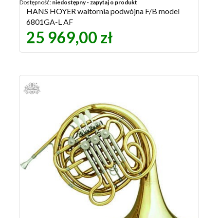
Dostępność:
niedostępny - zapytaj o produkt
HANS HOYER waltornia podwójna F/B model
6801GA-L AF
25 969,00 zł