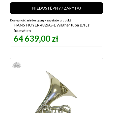
NIEDOSTĘPNY / ZAPYTAJ
Dostępność:
niedostępny - zapytaj o produkt
HANS HOYER 4826G-L Wagner tuba B/F, z
futerałem
64 639,00 zł