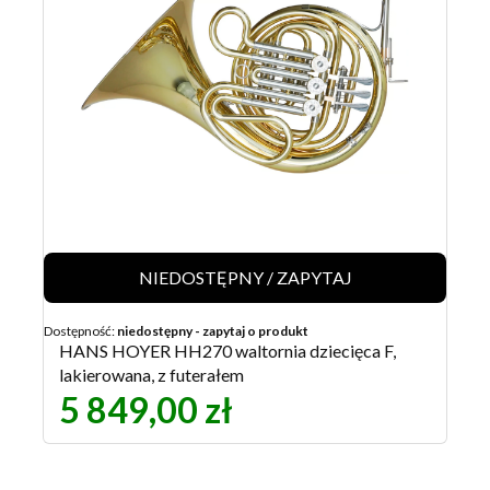
NIEDOSTĘPNY / ZAPYTAJ
Dostępność:
niedostępny - zapytaj o produkt
HANS HOYER HH270 waltornia dziecięca F,
lakierowana, z futerałem
5 849,00 zł