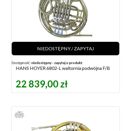
NIEDOSTĘPNY / ZAPYTAJ
Dostępność:
niedostępny - zapytaj o produkt
HANS HOYER 6802-L waltornia podwójna F/B
22 839,00 zł