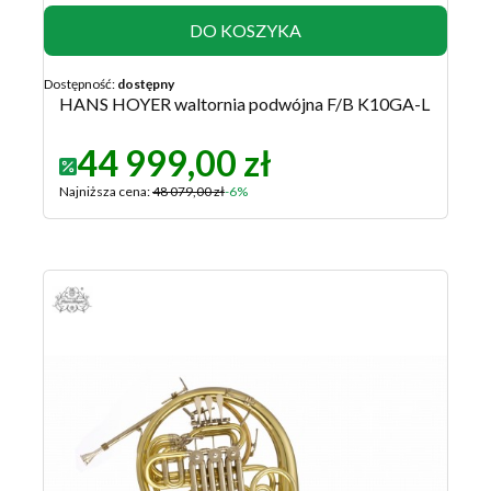
DO KOSZYKA
Dostępność:
dostępny
HANS HOYER waltornia podwójna F/B K10GA-L
44 999,00 zł
Najniższa cena:
48 079,00 zł
-6%