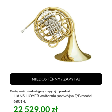
NIEDOSTĘPNY / ZAPYTAJ
Dostępność:
niedostępny - zapytaj o produkt
HANS HOYER waltornia podwójna F/B model
6801-L
22 529,00 zł