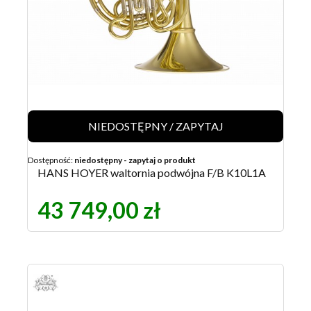
NIEDOSTĘPNY / ZAPYTAJ
Dostępność:
niedostępny - zapytaj o produkt
HANS HOYER waltornia podwójna F/B K10L1A
43 749,00 zł