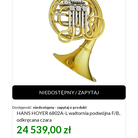
NIEDOSTĘPNY / ZAPYTAJ
Dostępność:
niedostępny - zapytaj o produkt
HANS HOYER 6802A-L waltornia podwójna F/B,
odkręcana czara
24 539,00 zł