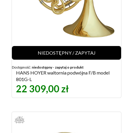
NIEDOSTĘPNY / ZAPYTAJ
Dostępność:
niedostępny - zapytaj o produkt
HANS HOYER waltornia podwójna F/B model
801G-L
22 309,00 zł