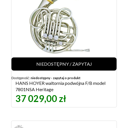
NIEDOSTĘPNY / ZAPYTAJ
Dostępność:
niedostępny - zapytaj o produkt
HANS HOYER waltornia podwójna F/B model
7801NSA Heritage
37 029,00 zł