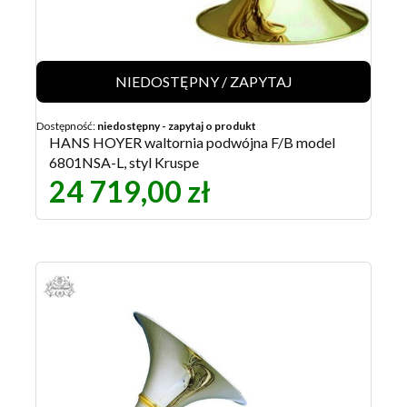
NIEDOSTĘPNY / ZAPYTAJ
Dostępność:
niedostępny - zapytaj o produkt
HANS HOYER waltornia podwójna F/B model
6801NSA-L, styl Kruspe
24 719,00 zł