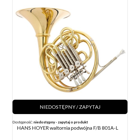
NIEDOSTĘPNY / ZAPYTAJ
Dostępność:
niedostępny - zapytaj o produkt
HANS HOYER waltornia podwójna F/B 801A-L