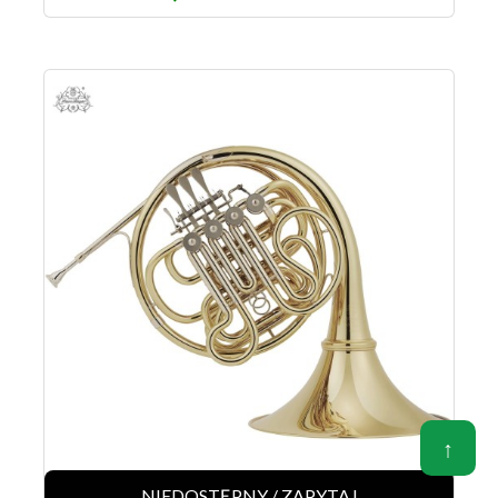
↑
NIEDOSTĘPNY / ZAPYTAJ