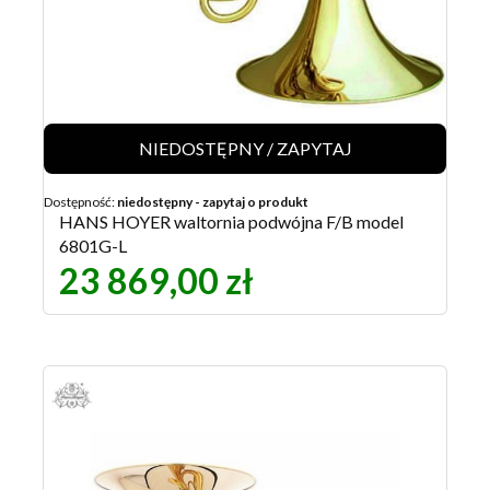
NIEDOSTĘPNY / ZAPYTAJ
Dostępność:
niedostępny - zapytaj o produkt
HANS HOYER waltornia podwójna F/B model
6801G-L
23 869,00 zł