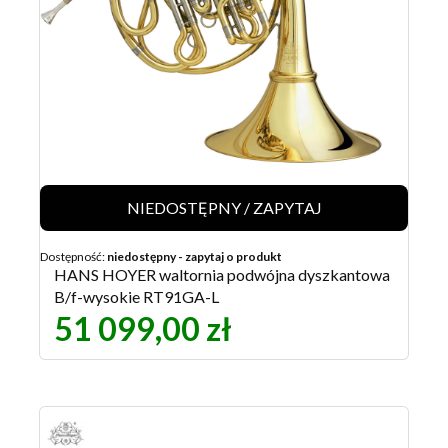
NIEDOSTĘPNY / ZAPYTAJ
Dostępność:
niedostępny - zapytaj o produkt
HANS HOYER waltornia podwójna dyszkantowa
B/f-wysokie RT91GA-L
51 099,00 zł