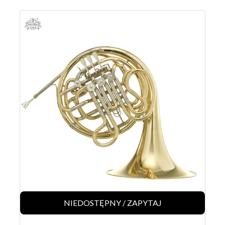
NIEDOSTĘPNY / ZAPYTAJ