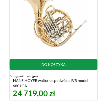
DO KOSZYKA
Dostępność:
dostępny
HANS HOYER waltornia podwójna F/B model
6801GA-L
24 719,00 zł