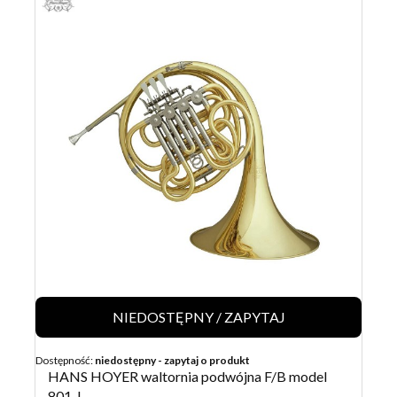
NIEDOSTĘPNY / ZAPYTAJ
Dostępność:
niedostępny - zapytaj o produkt
HANS HOYER waltornia podwójna F/B model
801-L