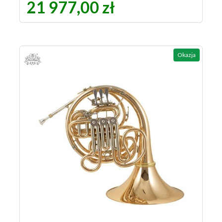
21 977,00 zł
Okazja