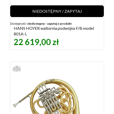
NIEDOSTĘPNY / ZAPYTAJ
Dostępność:
niedostępny - zapytaj o produkt
HANS HOYER waltornia podwójna F/B model
801A-L
22 619,00 zł