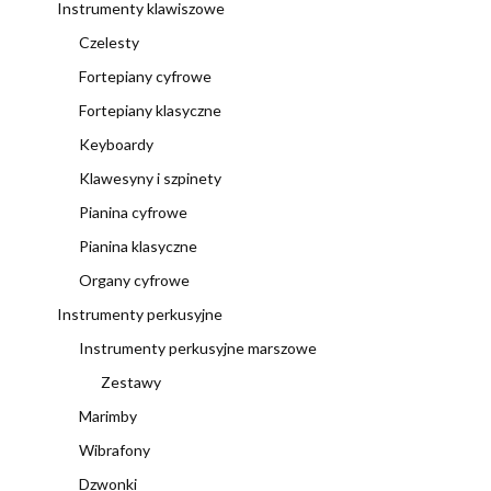
Instrumenty klawiszowe
Czelesty
Fortepiany cyfrowe
Fortepiany klasyczne
Keyboardy
Klawesyny i szpinety
Pianina cyfrowe
Pianina klasyczne
Organy cyfrowe
Instrumenty perkusyjne
Instrumenty perkusyjne marszowe
Zestawy
Marimby
Wibrafony
Dzwonki