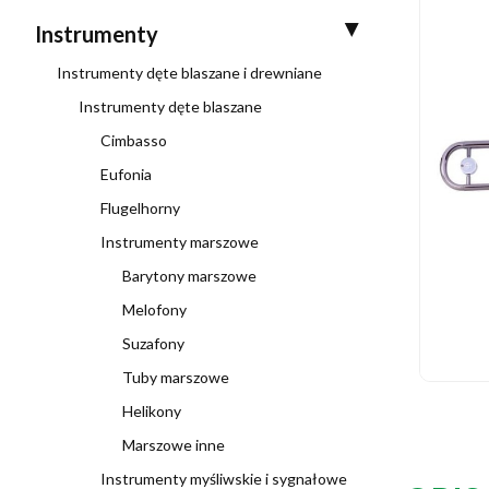
Instrumenty
Instrumenty dęte blaszane i drewniane
Instrumenty dęte blaszane
Cimbasso
Eufonia
Flugelhorny
Instrumenty marszowe
Barytony marszowe
Melofony
Suzafony
Tuby marszowe
Helikony
Marszowe inne
Instrumenty myśliwskie i sygnałowe