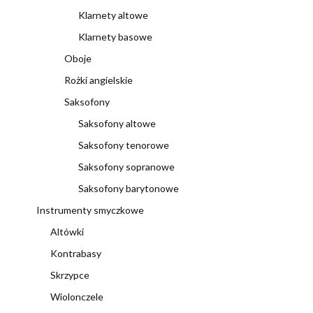
Klarnety altowe
Klarnety basowe
Oboje
Rożki angielskie
Saksofony
Saksofony altowe
Saksofony tenorowe
Saksofony sopranowe
Saksofony barytonowe
Instrumenty smyczkowe
Altówki
Kontrabasy
Skrzypce
Wiolonczele