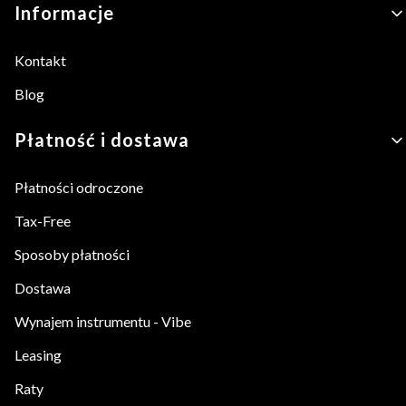
Linki w stopce
Informacje
Kontakt
Blog
Płatność i dostawa
Płatności odroczone
Tax-Free
Sposoby płatności
Dostawa
Wynajem instrumentu - Vibe
Leasing
Raty