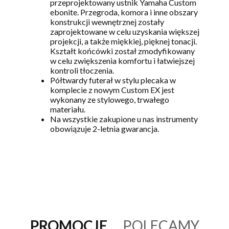
przeprojektowany ustnik Yamaha Custom
ebonite. Przegroda, komora i inne obszary
konstrukcji wewnętrznej zostały
zaprojektowane w celu uzyskania większej
projekcji, a także miękkiej, pięknej tonacji.
Kształt końcówki został zmodyfikowany
w celu zwiększenia komfortu i łatwiejszej
kontroli tłoczenia.
Półtwardy futerał w stylu plecaka w
komplecie z nowym Custom EX jest
wykonany ze stylowego, trwałego
materiału.
Na wszystkie zakupione u nas instrumenty
obowiązuje 2-letnia gwarancja.
PROMOCJE
POLECAMY