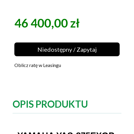
46 400,00 zł
Cena
Niedostępny / Zapytaj
Oblicz ratę w Leasingu
OPIS PRODUKTU