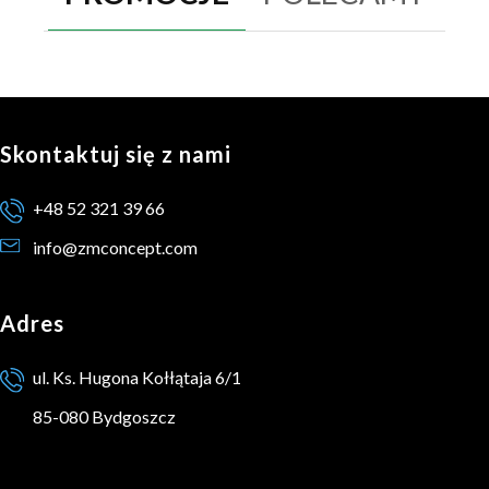
Skontaktuj się z nami
+48 52 321 39 66
info@zmconcept.com
Adres
ul. Ks. Hugona Kołłątaja 6/1
85-080 Bydgoszcz