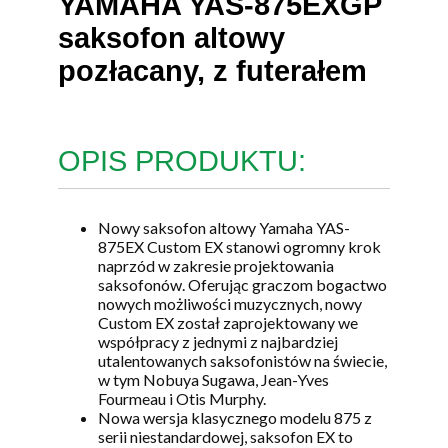
YAMAHA YAS-875EXGP
saksofon altowy
pozłacany, z futerałem
OPIS PRODUKTU:
Nowy saksofon altowy Yamaha YAS-
875EX Custom EX stanowi ogromny krok
naprzód w zakresie projektowania
saksofonów. Oferując graczom bogactwo
nowych możliwości muzycznych, nowy
Custom EX został zaprojektowany we
współpracy z jednymi z najbardziej
utalentowanych saksofonistów na świecie,
w tym Nobuya Sugawa, Jean-Yves
Fourmeau i Otis Murphy.
Nowa wersja klasycznego modelu 875 z
serii niestandardowej, saksofon EX to